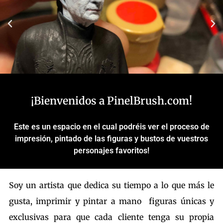
Deadpool -
Marvel 1991
¡Bienvenidos a PinelBrush.com!
Figura 16x10,5x22cm soporte
Este es un espacio en el cual podréis ver el proceso de
para mando de
PlayStation, Xboxone o
impresión, pintado de las figuras y bustos de vuestros
Nintendo Switch.
personajes favoritos!
Haz clic aquí
Soy un artista que dedica su tiempo a lo que más le
gusta, imprimir y pintar a mano figuras únicas y
exclusivas para que cada cliente tenga su propia